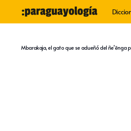
Diccio
Mbarakaja, el gato que se adueñó del ñe’ẽnga