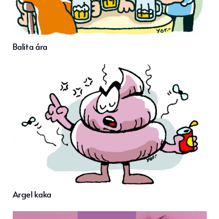
Balita ára
Argel kaka