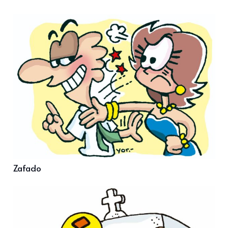
Zafado