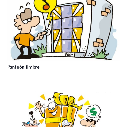
Panteón timbre