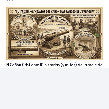
El Cañón Cristiano: 10 historias (y mitos) de la mole de
bronce que divide a Paraguay y Brasil