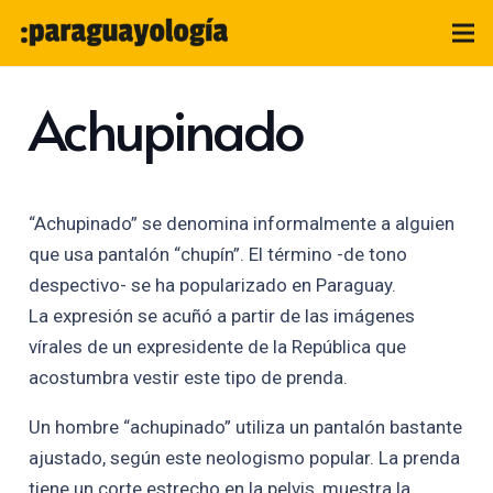
Achupinado
“Achupinado” se denomina informalmente a alguien
que usa pantalón “chupín”. El término -de tono
despectivo- se ha popularizado en Paraguay.
La expresión se acuñó a partir de las imágenes
vírales de un expresidente de la República que
acostumbra vestir este tipo de prenda.
Un hombre “achupinado” utiliza un pantalón bastante
ajustado, según este neologismo popular. La prenda
tiene un corte estrecho en la pelvis, muestra la