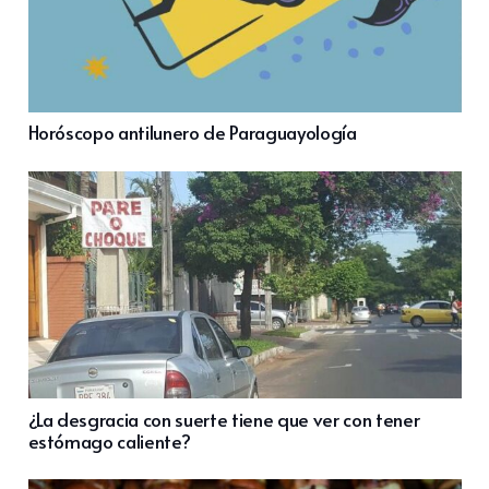
Horóscopo antilunero de Paraguayología
¿La desgracia con suerte tiene que ver con tener
estómago caliente?