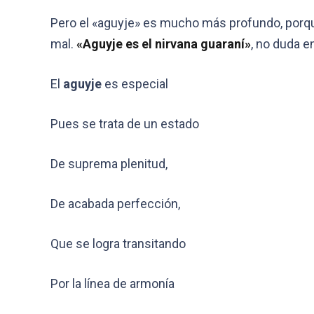
Pero el «aguyje» es mucho más profundo, porque im
mal.
«Aguyje es el nirvana guaraní»
, no duda e
El
aguyje
es especial
Pues se trata de un estado
De suprema plenitud,
De acabada perfección,
Que se logra transitando
Por la línea de armonía