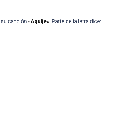
 su canción
«Aguije»
. Parte de la letra dice: