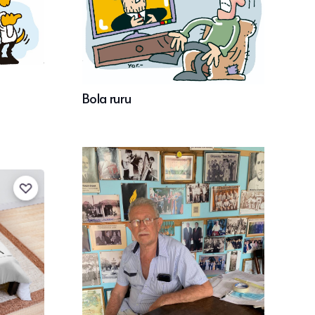
Bola ruru