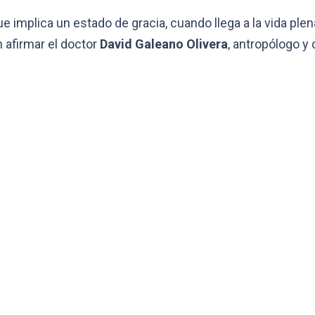
plica un estado de gracia, cuando llega a la vida plena. Es
n afirmar el doctor
David Galeano Olivera
, antropólogo y 