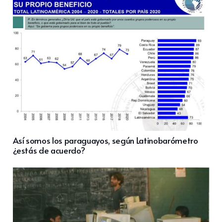
Así somos los paraguayos, según Latinobarómetro
¿estás de acuerdo?