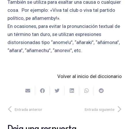
También se utiliza para exaltar una causa o cualquier
cosa. Por ejemplo: «Viva tal club o viva tal partido
político, pe añamemby!».
En ocasiones, para evitar la pronunciación textual de
un término tan duro, se utilizan expresiones
distorsionadas tipo “anome’u”, “añaraki”, “añámona”,
“añara”, “añamechu”, “anorevi”, etc.
Volver al inicio del diccionario
Entrada anterior
Entrada siguiente
Deja una respuesta