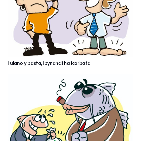
Fulano y basta, ipynandi ha icorbata