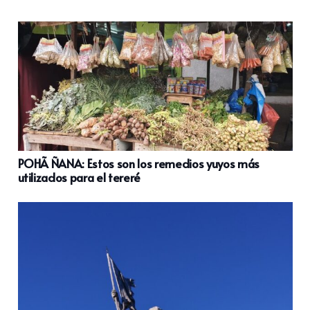
POHÃ ÑANA: Estos son los remedios yuyos más
utilizados para el tereré