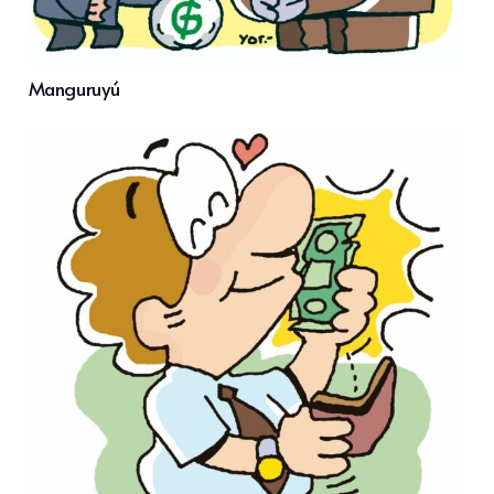
Manguruyú