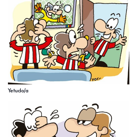
Yetudo/a