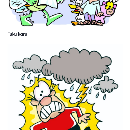
Tuku karu