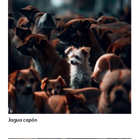
Jagua capón