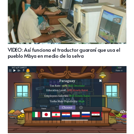
VIDEO: Así funciona el traductor guaraní que usa el
pueblo Mbya en medio de la selva