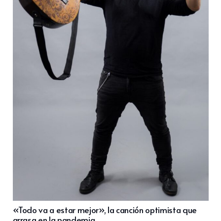
«Todo va a estar mejor», la canción optimista que
arrasa en la pandemia