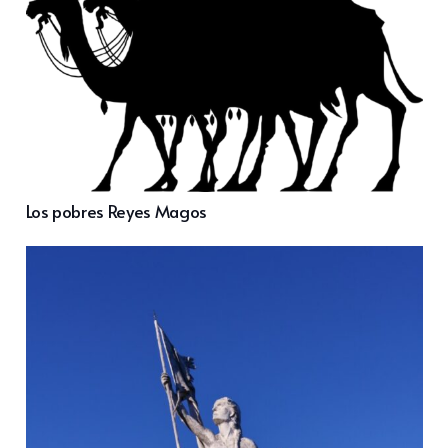
Los pobres Reyes Magos