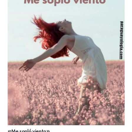
«Me sopló viento»