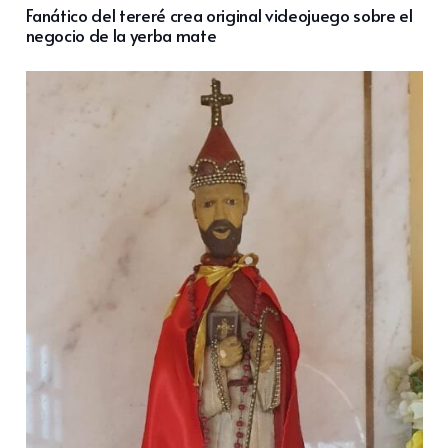
Fanático del tereré crea original videojuego sobre el
negocio de la yerba mate