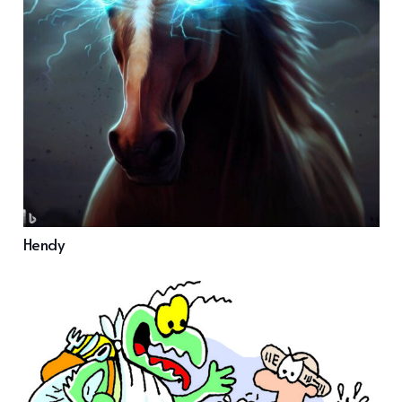
Hendy