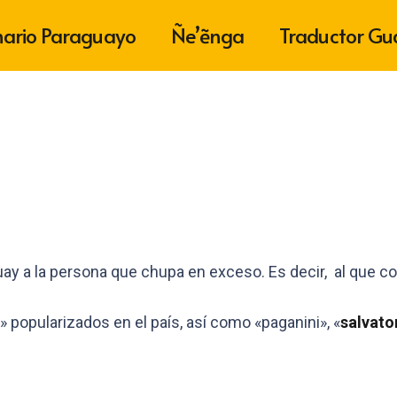
nario Paraguayo
Ñe’ẽnga
Traductor Gu
 a la persona que chupa en exceso. Es decir, al que 
» popularizados en el país, así como «paganini», «
salvato