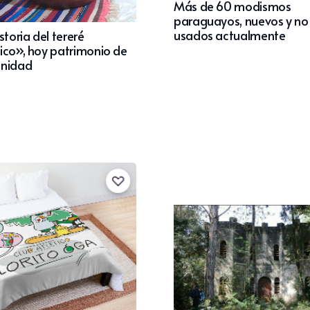
Más de 60 modismos
paraguayos, nuevos y no 
usados actualmente
storia del tereré
ico», hoy patrimonio de
anidad