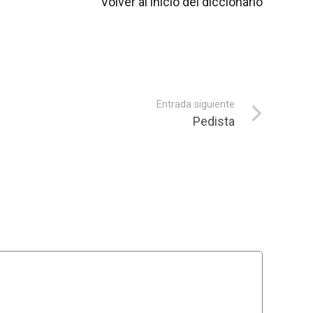
Volver al inicio del diccionario
Entrada siguiente
Pedista