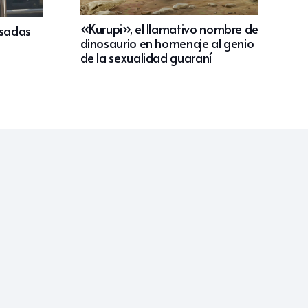
«Kurupi», el llamativo nombre de
usadas
dinosaurio en homenaje al genio
de la sexualidad guaraní