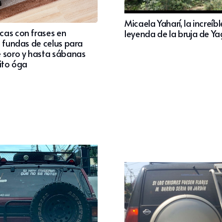
Micaela Yaharí, la increíbl
as con frases en
leyenda de la bruja de Y
, fundas de celus para
 soro y hasta sábanas
rito óga