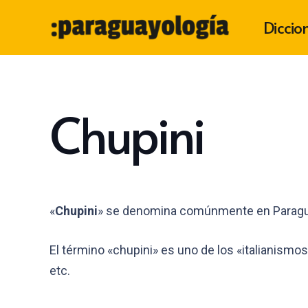
Diccio
Chupini
«
Chupini
» se denomina comúnmente en Paraguay
El término «chupini» es uno de los «italianismos
etc.