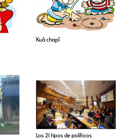
Kuâ chapî
Los 21 tipos de políticos