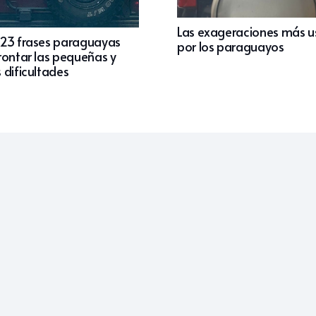
Las exageraciones más 
23 frases paraguayas
por los paraguayos
rontar las pequeñas y
 dificultades