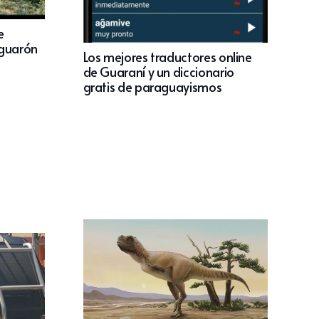
e
aguarón
Los mejores traductores online
de Guaraní y un diccionario
gratis de paraguayismos