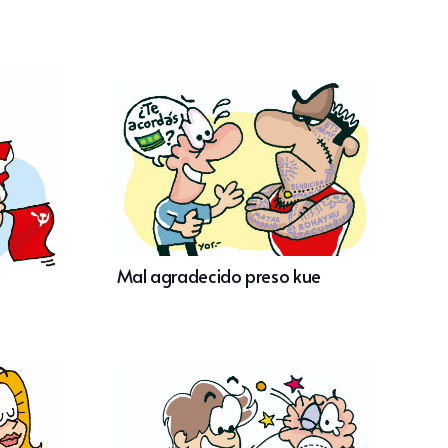
Mal agradecido preso kue