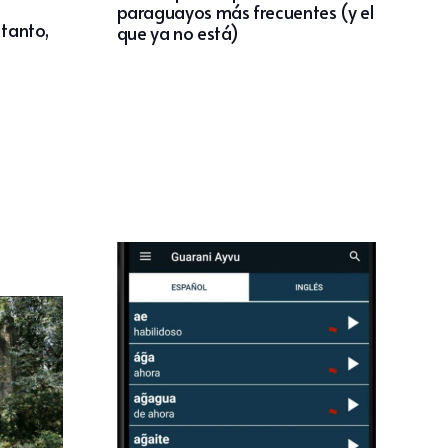
paraguayos más frecuentes (y el
tanto,
que ya no está)