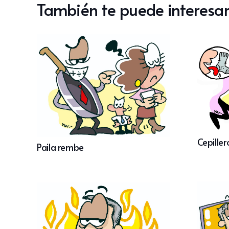
También te puede interesar
Cepiller
Paila rembe