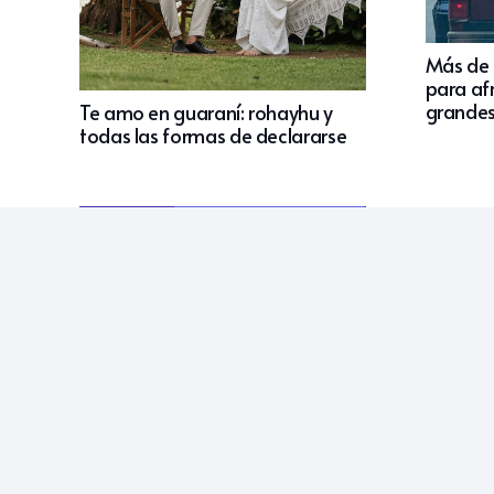
Más de 
para af
grandes
Te amo en guaraní: rohayhu y
todas las formas de declararse