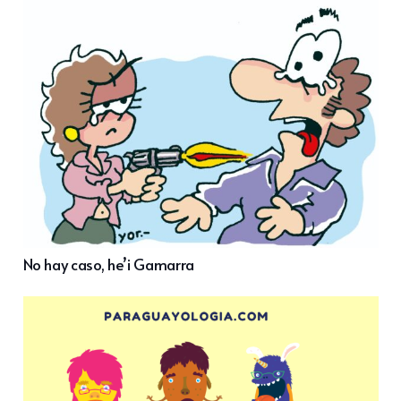
No hay caso, he’i Gamarra