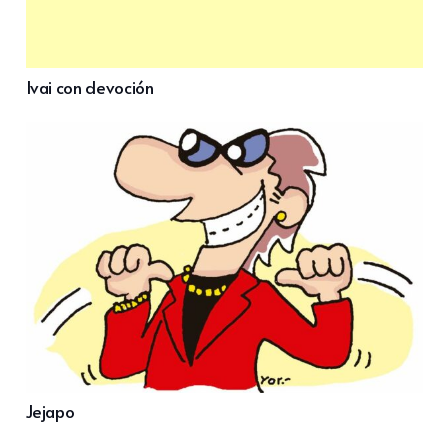
Ivai con devoción
Jejapo