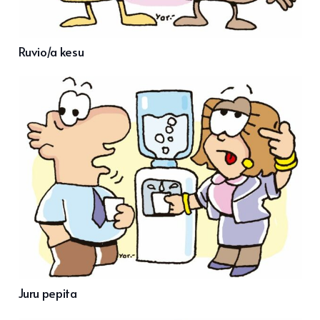
Ruvio/a kesu
Juru pepita