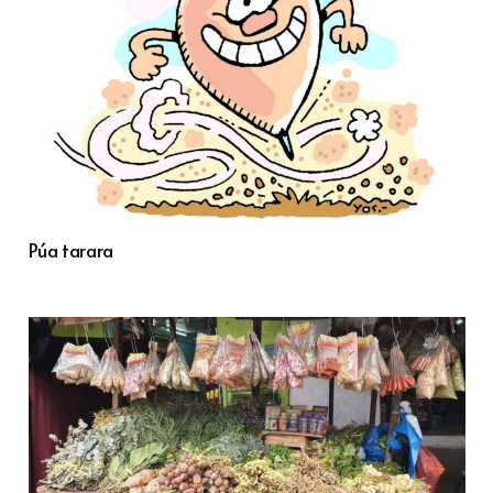
Púa tarara