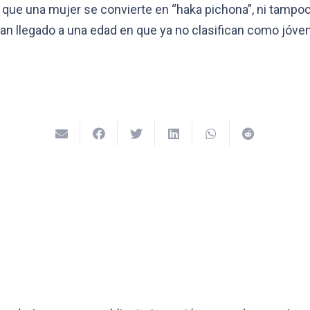
que una mujer se convierte en “haka pichona”, ni tampoco
han llegado a una edad en que ya no clasifican como jóve