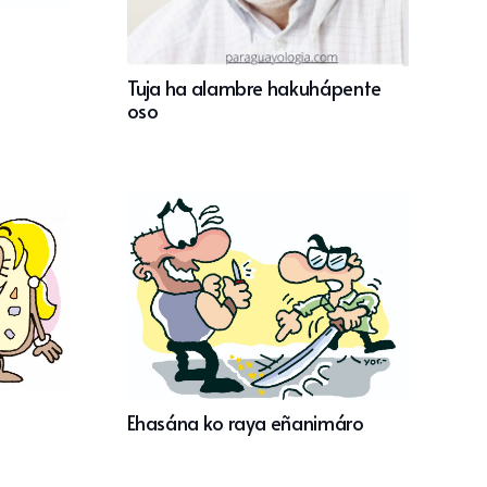
Tuja ha alambre hakuhápente
oso
Ehasána ko raya eñanimáro