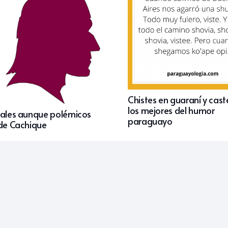
Chistes en guaraní y cast
los mejores del humor
iales aunque polémicos
paraguayo
 de Cachique