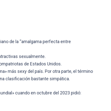
oniano de la “amalgama perfecta entre
atractivas sexualmente.
compatriotas de Estados Unidos.
a» más sexy del país. Por otra parte, el término
na clasificación bastante simpática.
undial» cuando en octubre del 2023 pidió: