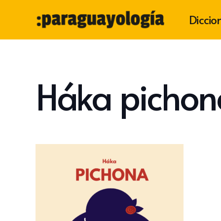
Diccio
Háka pichon