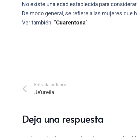
No existe una edad establecida para considerar 
De modo general, se refiere a las mujeres que 
Ver también: “
Cuarentona
”.
Entrada anterior
Je’ureila
Deja una respuesta