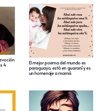
devoción
El mejor poema del mundo es
as 4
paraguayo, está en guaraní y es
un homenaje a mamá