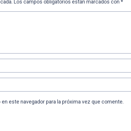
icada.
Los campos obligatorios están marcados con
*
 en este navegador para la próxima vez que comente.