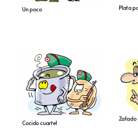
Plata p
Un poco
Zafado
Cocido cuartel