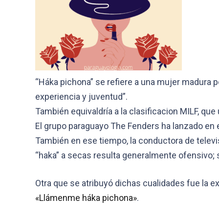
“Háka pichona” se refiere a una mujer madura pe
experiencia y juventud”.
También equivaldría a la clasificacion MILF, qu
El grupo paraguayo The Fenders ha lanzado en 
También en ese tiempo, la conductora de televis
“haka” a secas resulta generalmente ofensivo; 
Otra que se atribuyó dichas cualidades fue la 
«Llámenme háka pichona»
.