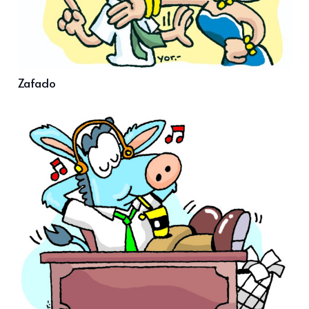
Zafado