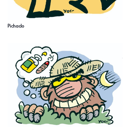
Pichado