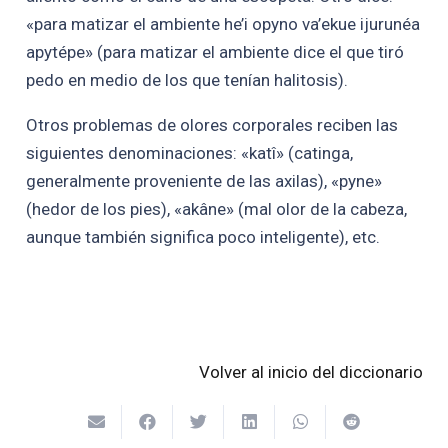
«para matizar el ambiente he’i opyno va’ekue ijurunéa
apytépe» (para matizar el ambiente dice el que tiró
pedo en medio de los que tenían halitosis).
Otros problemas de olores corporales reciben las
siguientes denominaciones: «katî» (catinga,
generalmente proveniente de las axilas), «pyne»
(hedor de los pies), «akâne» (mal olor de la cabeza,
aunque también significa poco inteligente), etc.
Volver al inicio del diccionario