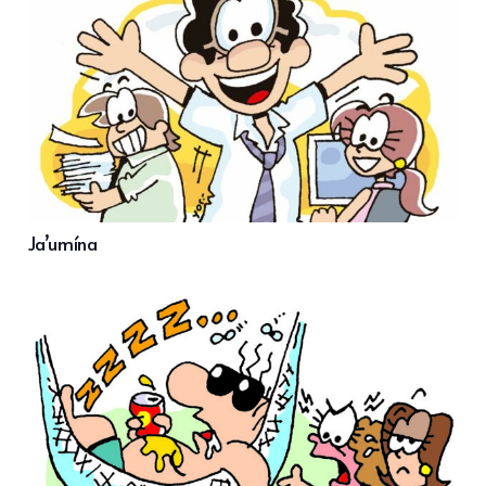
Ja’umína