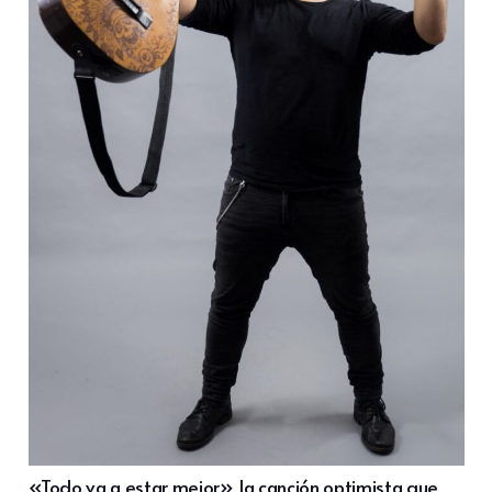
«Todo va a estar mejor», la canción optimista que