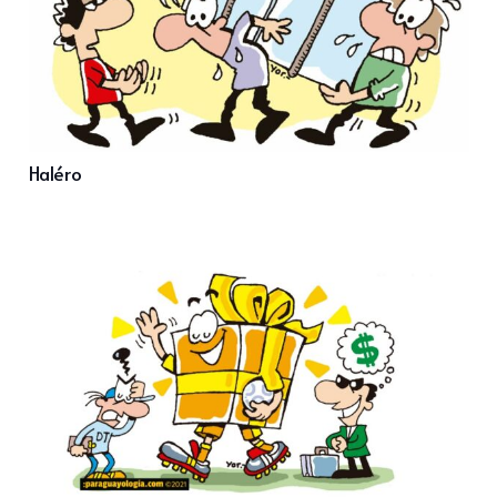
Haléro