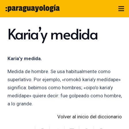
Karia’y medida
Karia’y medida.
Medida de hombre. Se usa habitualmente como
superlativo. Por ejemplo, «romokô karia’y medídape»
significa: bebimos como hombres; «oipo’o karia’y
medídape» quiere decir: fue golpeado como hombre,
a lo grande.
Volver al inicio del diccionario