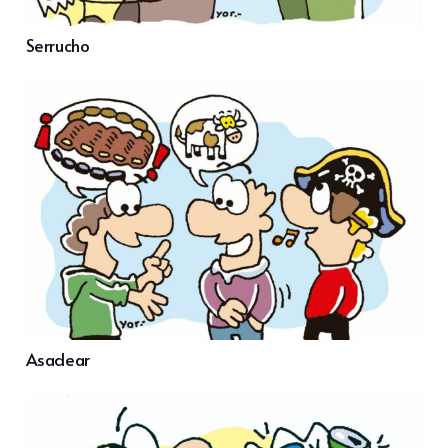
Serrucho
Asadear