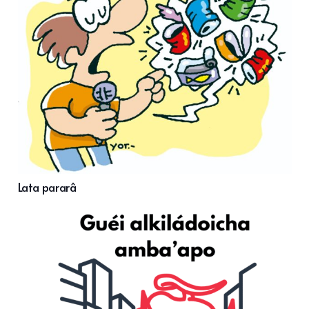
Lata pararâ