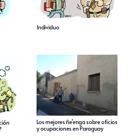
Individuo
Los mejores ñe’enga sobre oficios
ción
y ocupaciones en Paraguay
?