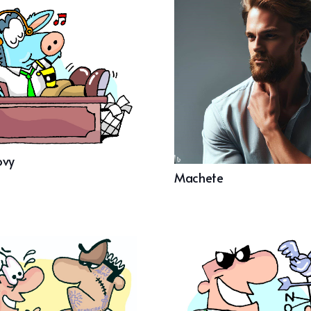
ovy
Machete