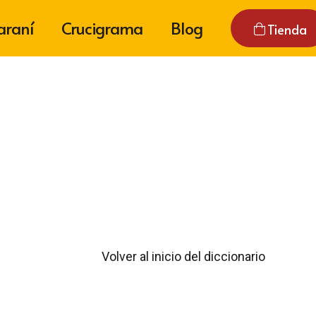
araní
Crucigrama
Blog
Tienda
Volver al inicio del diccionario