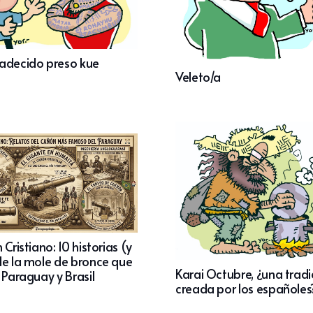
adecido preso kue
Veleto/a
 Cristiano: 10 historias (y
de la mole de bronce que
Karai Octubre, ¿una tradi
 Paraguay y Brasil
creada por los españoles