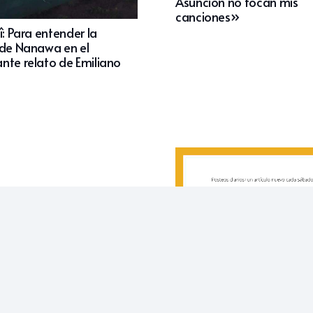
Asunción no tocan mis
canciones»
î: Para entender la
 de Nanawa en el
nte relato de Emiliano