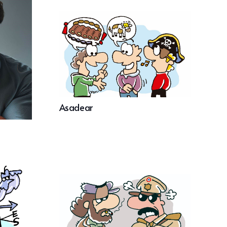
Asadear