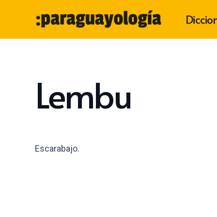
Diccio
Lembu
Escarabajo.