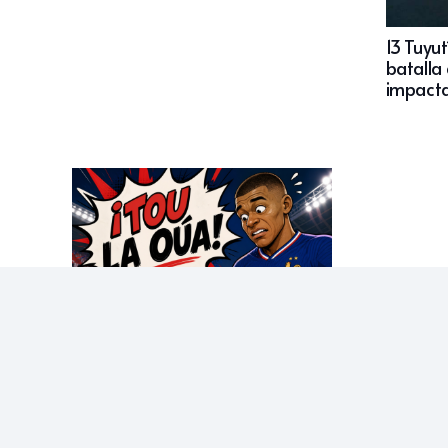
13 Tuyut
batalla
impacta