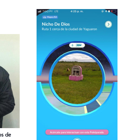
os de