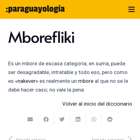
Mborefliki
Es un mbore de escasa categoría; en suma, puede
ser desagradable, intratable y todo eso, pero como
es
«nakever»
es realmente un
mbore
al que no se le
debe hacer caso; no vale la pena.
Volver al inicio del diccionario
Entrada anterior
Entrada siguiente