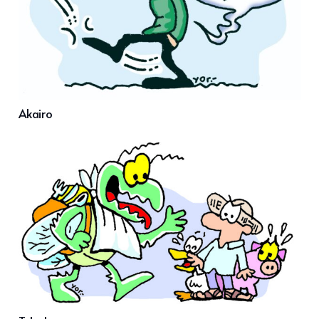
Akairo