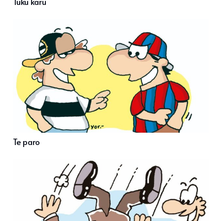
Tuku karu
Te paro