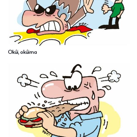
Okúi, okúima