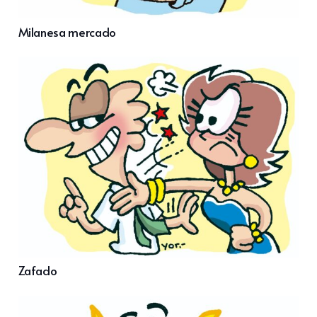
Milanesa mercado
Zafado