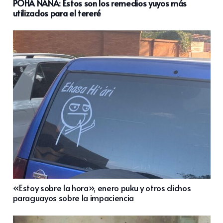
POHÃ ÑANA: Estos son los remedios yuyos más
utilizados para el tereré
«Estoy sobre la hora», enero puku y otros dichos
paraguayos sobre la impaciencia