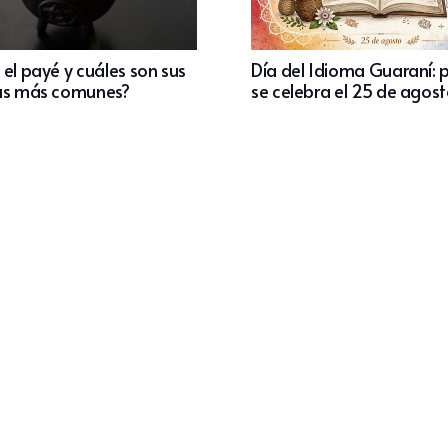
el payé y cuáles son sus
Día del Idioma Guaraní: 
as más comunes?
se celebra el 25 de agos