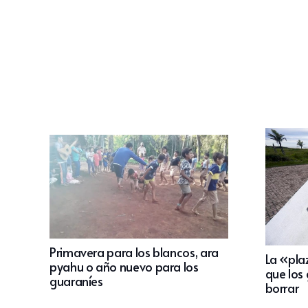
Primavera para los blancos, ara
La «pla
pyahu o año nuevo para los
que los
guaraníes
borrar