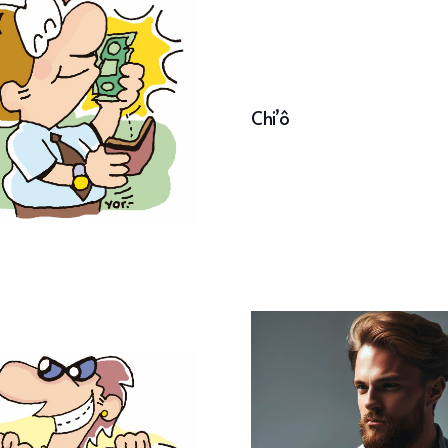
Chi’ô