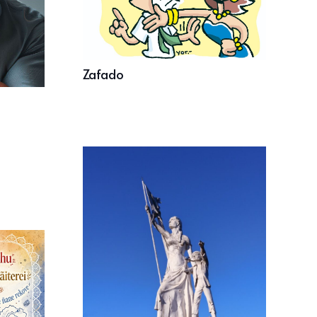
Zafado