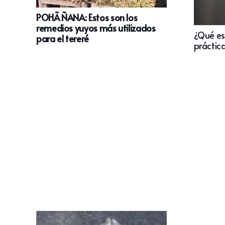
POHÃ ÑANA: Estos son los
remedios yuyos más utilizados
¿Qué es 
para el tereré
práctic