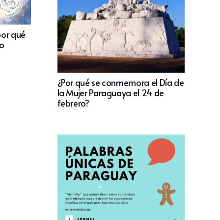
por qué
to
¿Por qué se conmemora el Día de
la Mujer Paraguaya el 24 de
febrero?