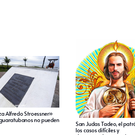
za Alfredo Stroessner»
 guaratubanos no pueden
San Judas Tadeo, el patr
los casos difíciles y