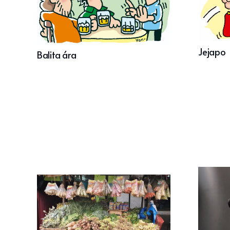
Jejapo
Balita ára