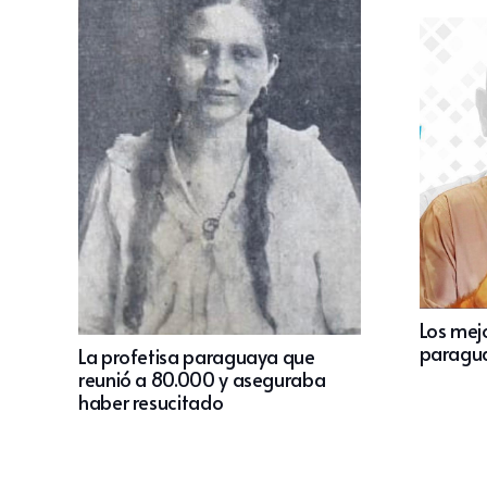
Los mejo
paragu
La profetisa paraguaya que
reunió a 80.000 y aseguraba
haber resucitado