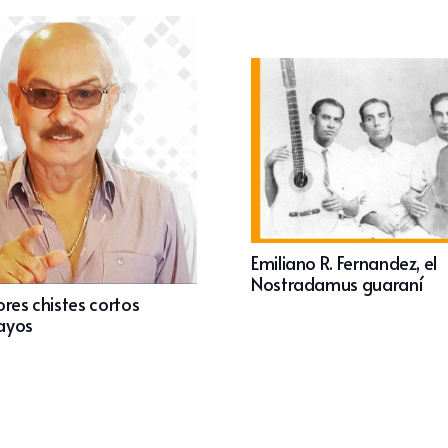
Emiliano R. Fernandez, el
Nostradamus guaraní
res chistes cortos
ayos