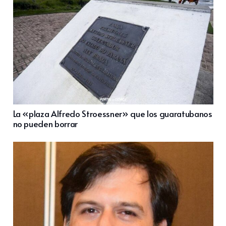
La «plaza Alfredo Stroessner» que los guaratubanos
no pueden borrar