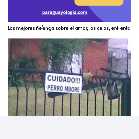
Los mejores ñe’enga sobre el amor, los celos, eré eréa
Malas palabras: Los 100 insultos más usados en