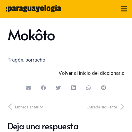
Mokôto
Tragón, borracho.
Volver al inicio del diccionario
Entrada anterior
Entrada siguiente
Deja una respuesta