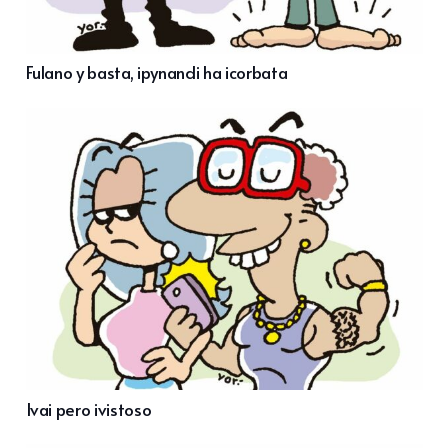
Fulano y basta, ipynandi ha icorbata
Ivai pero ivistoso