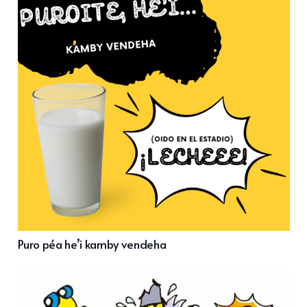
Puro péa he’i kamby vendeha