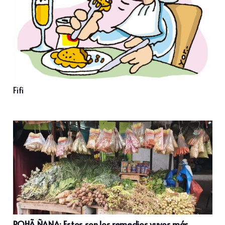
Fifi
POHÃ ÑANA: Estos son los remedios yuyos más