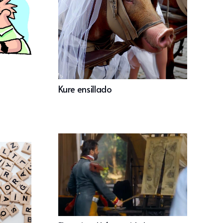
Kure ensillado