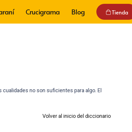
araní
Crucigrama
Blog
Tienda
 cualidades no son suficientes para algo. El
Volver al inicio del diccionario