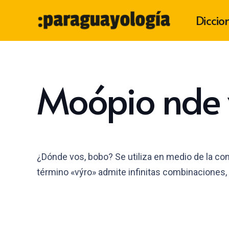
Diccio
Moópio nde 
¿Dónde vos, bobo? Se utiliza en medio de la con
término «výro» admite infinitas combinacione