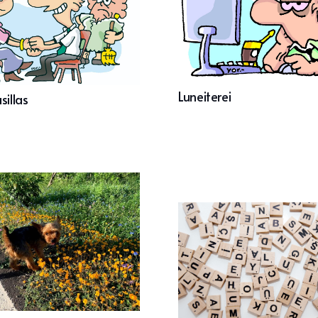
Luneiterei
sillas