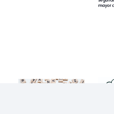
mayor c