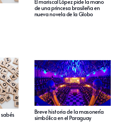
El mariscal López pide la mano
de una princesa brasileña en
nueva novela de la Globo
Breve historia de la masonería
o sabés
simbólica en el Paraguay