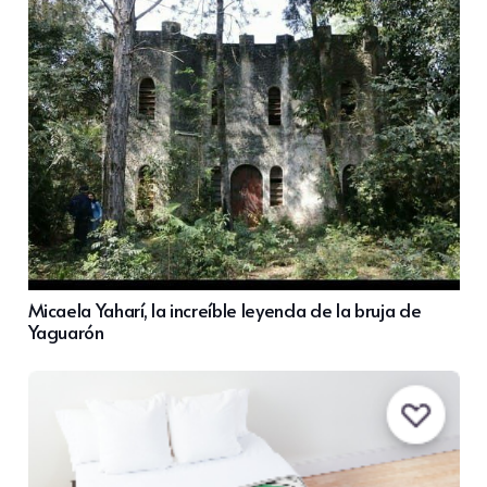
Micaela Yaharí, la increíble leyenda de la bruja de
Yaguarón