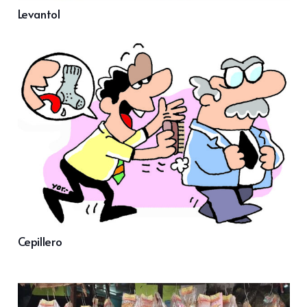
Levantol
Cepillero