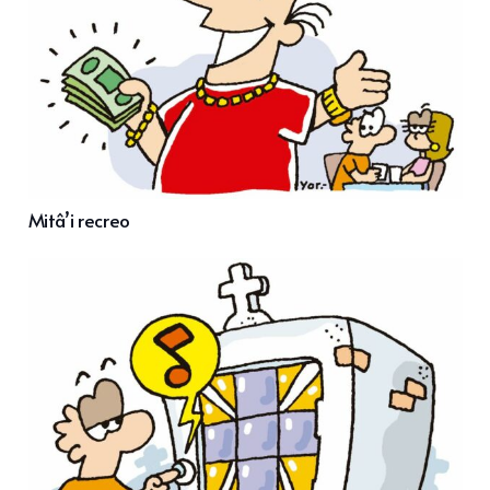
Mitâ’i recreo