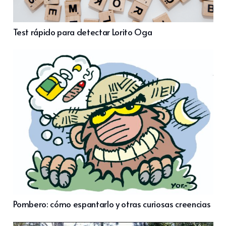
Test rápido para detectar Lorito Oga
Pombero: cómo espantarlo y otras curiosas creencias