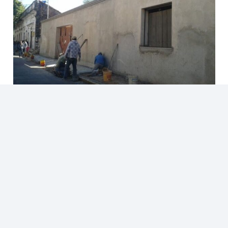
Los mejores ñe’enga sobre oficios y ocupaciones en
Paraguay