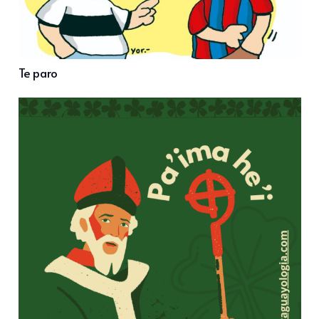
Te paro