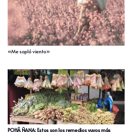
«Me sopló viento»
POHÃ ÑANA: Estos son los remedios yuyos más