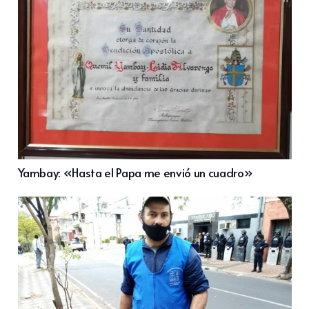
Yambay: «Hasta el Papa me envió un cuadro»