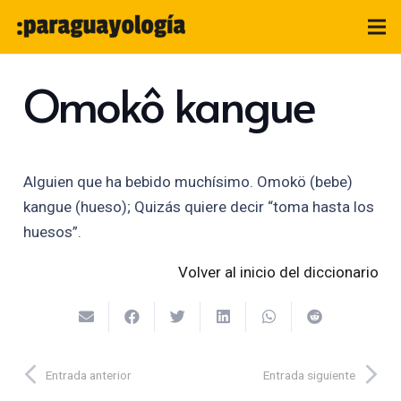
Omokô kangue
Alguien que ha bebido muchísimo. Omokö (bebe)
kangue (hueso); Quizás quiere decir “toma hasta los
huesos”.
Volver al inicio del diccionario
Entrada anterior
Entrada siguiente