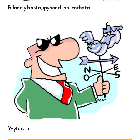
Fulano y basta, ipynandi ha icorbata
Yvytuista