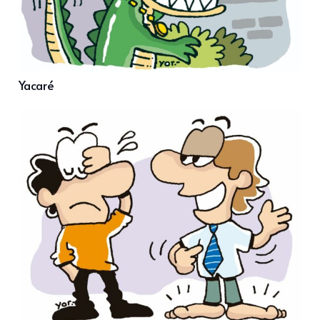
Yacaré