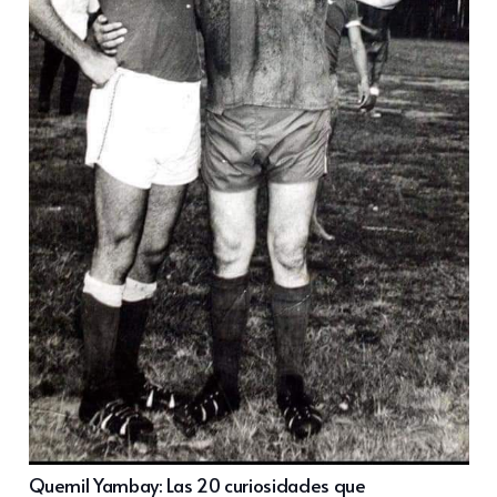
Quemil Yambay: Las 20 curiosidades que