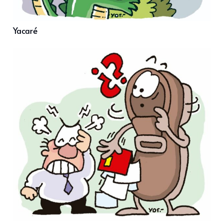
Yacaré