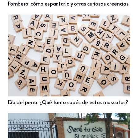
Pombero: cómo espantarlo y otras curiosas creencias
Día del perro: ¿Qué tanto sabés de estas mascotas?