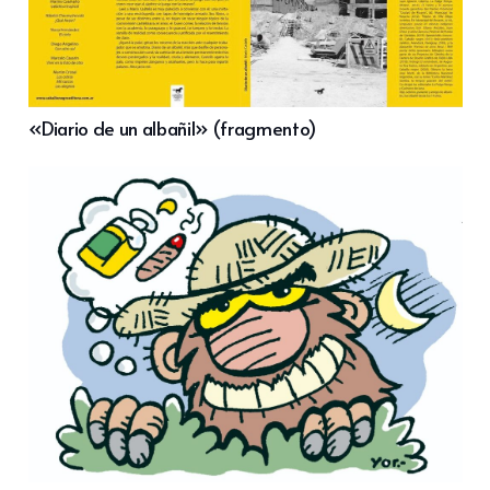
«Diario de un albañil» (fragmento)