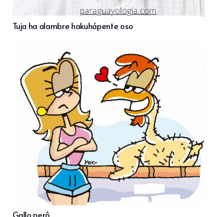
Tuja ha alambre hakuhápente oso
Gallo perô