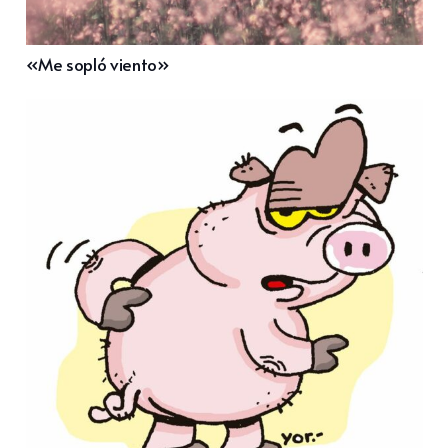
«Me sopló viento»