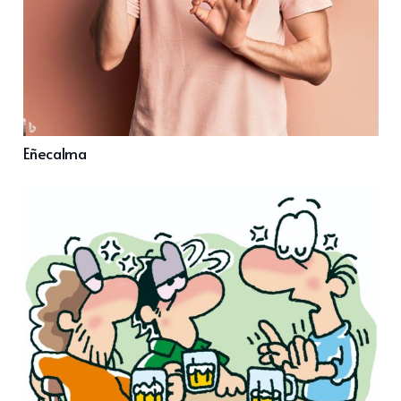
Eñecalma