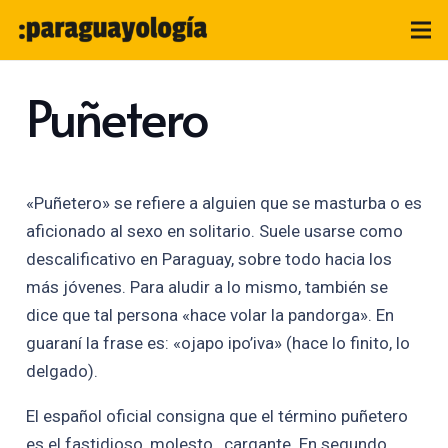
Puñetero
«Puñetero» se refiere a alguien que se masturba o es
aficionado al sexo en solitario. Suele usarse como
descalificativo en Paraguay, sobre todo hacia los
más jóvenes. Para aludir a lo mismo, también se
dice que tal persona «hace volar la pandorga». En
guaraní la frase es: «ojapo ipo’iva» (hace lo finito, lo
delgado).
El español oficial consigna que el término puñetero
es el fastidioso, molesto , cargante. En segundo