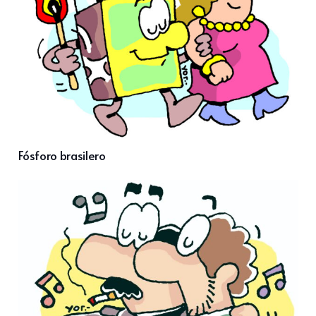
Fósforo brasilero