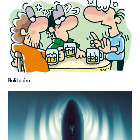
Balita ára