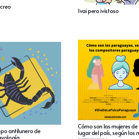
ecreo
Ivai pero ivistoso
Cómo son las mujeres de
po antilunero de
lugar del país, según los
yología