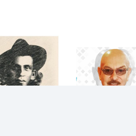
Los mejores chistes corto