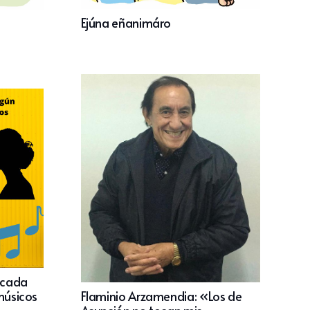
Ejúna eñanimáro
 cada
Flaminio Arzamendia: «Los de
 músicos