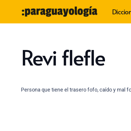
Diccio
Revi flefle
Persona que tiene el trasero fofo, caído y mal 