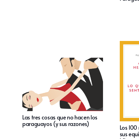
Las tres cosas que no hacen los
paraguayos (y sus razones)
Los 100
sus equ