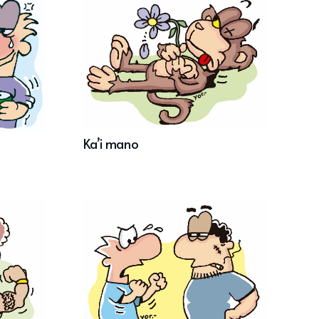
Ka’i mano