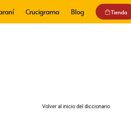
araní
Crucigrama
Blog
Tienda
Volver al inicio del diccionario