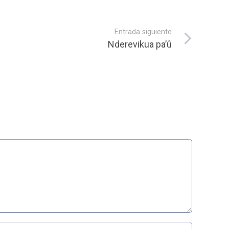
Entrada siguiente
Nderevikua pa’û