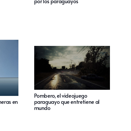
por los paraguayos
Pombero, el videojuego
paraguayo que entretiene al
neras en
mundo