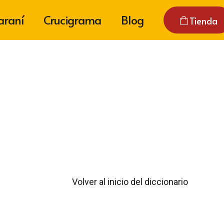
araní
Crucigrama
Blog
Tienda
Volver al inicio del diccionario