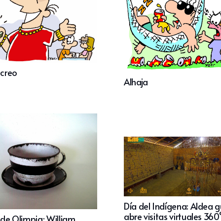
ecreo
Alhaja
Día del Indígena: Aldea 
abre visitas virtuales 360
 de Olimpia: William