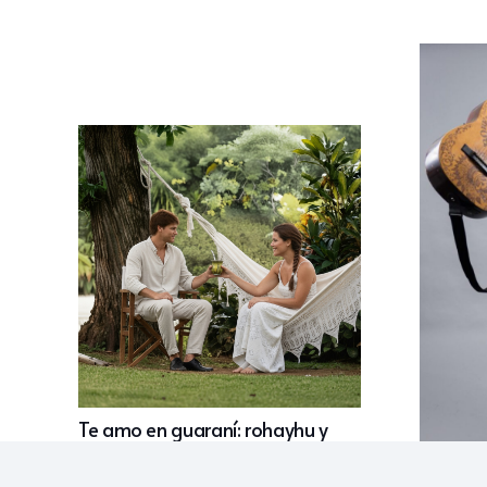
Te amo en guaraní: rohayhu y
todas las formas de declararse