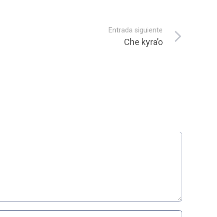
Entrada siguiente
Che kyra’o