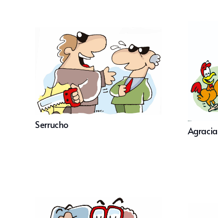
Serrucho
Agraciad