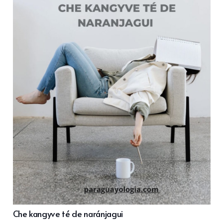
Che kangyve té de naránjagui