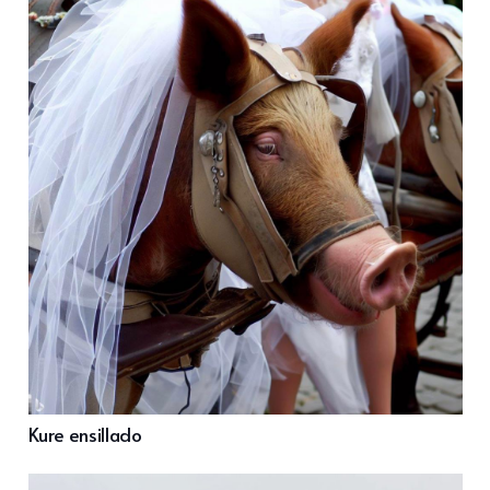
Kure ensillado