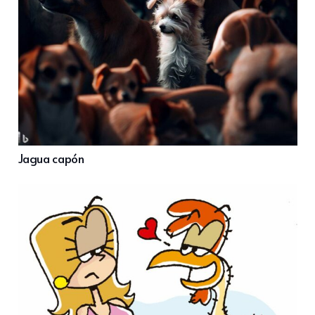
Jagua capón