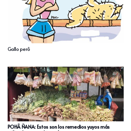
Gallo perô
POHÃ ÑANA: Estos son los remedios yuyos más