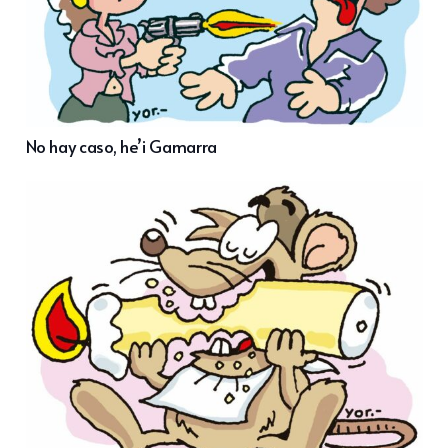
No hay caso, he’i Gamarra