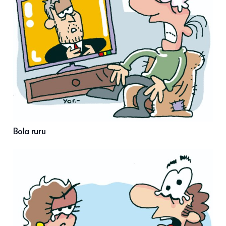
Bola ruru