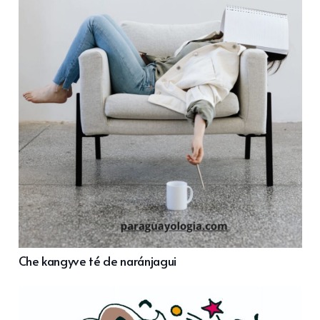
Che kangyve té de naránjagui