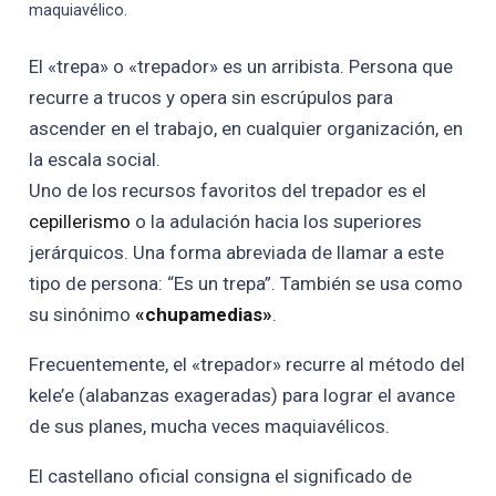
maquiavélico.
El «trepa» o «trepador» es un arribista. Persona que
recurre a trucos y opera sin escrúpulos para
ascender en el trabajo, en cualquier organización, en
la escala social.
Uno de los recursos favoritos del trepador es el
cepillerismo
o la adulación hacia los superiores
jerárquicos. Una forma abreviada de llamar a este
tipo de persona: “Es un trepa”. También se usa como
su sinónimo
«chupamedias»
.
Frecuentemente, el «trepador» recurre al método del
kele’e (alabanzas exageradas) para lograr el avance
de sus planes, mucha veces maquiavélicos.
El castellano oficial consigna el significado de