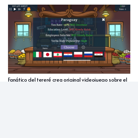
Fanático del tereré crea original videojuego sobre el
negocio de la yerba mate