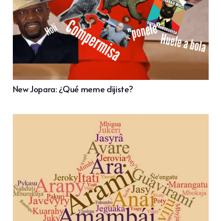
New Jopara: ¿Qué meme dijiste?