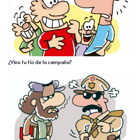
¿Vino tu tío de la campaña?