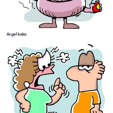
Argel kaka