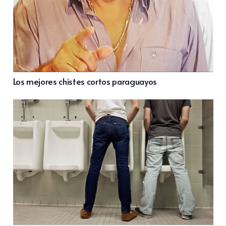
Los mejores chistes cortos paraguayos