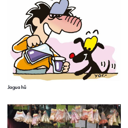
Jagua hû