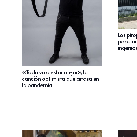
Los pir
popular
ingenio
«Todo va a estar mejor», la
canción optimista que arrasa en
la pandemia