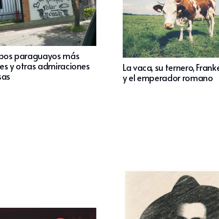
opos paraguayos más
es y otras admiraciones
La vaca, su ternero, Frank
sas
y el emperador romano