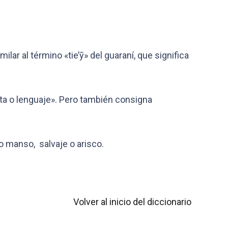
lar al término «tie’ỹ» del guaraní, que significa
cta o lenguaje». Pero también consigna
no manso, salvaje o arisco.
Volver al inicio del diccionario