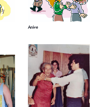
Anive