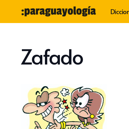
Diccio
Zafado