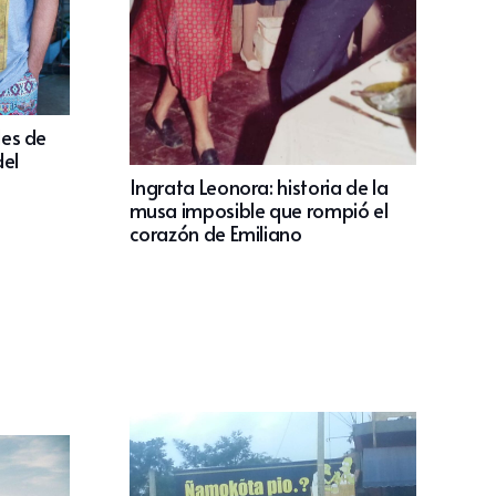
les de
el
Ingrata Leonora: historia de la
musa imposible que rompió el
corazón de Emiliano