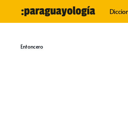
Diccio
Entoncero