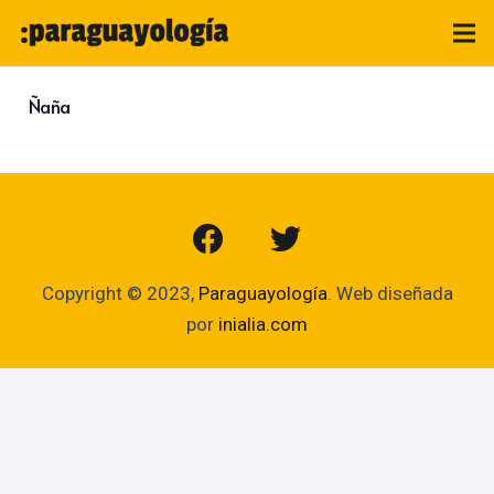
Ñaña
Copyright © 2023,
Paraguayología
. Web diseñada
por
inialia.com