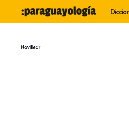
Diccio
Novillear