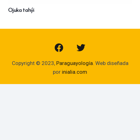
Ojuka tahýi
Copyright © 2023,
Paraguayología
. Web diseñada
por
inialia.com