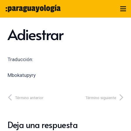
Adiestrar
Traducción:
Mbokatupyry
Término anterior
Término siguiente
Deja una respuesta