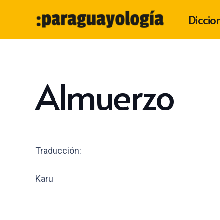
Diccio
Almuerzo
Traducción:
Karu