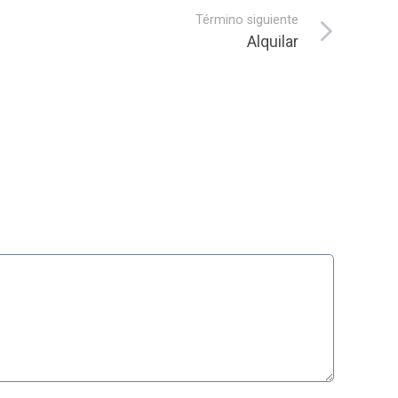
Término siguiente
Alquilar