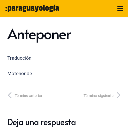
Anteponer
Traducción:
Motenonde
Término anterior
Término siguiente
Deja una respuesta