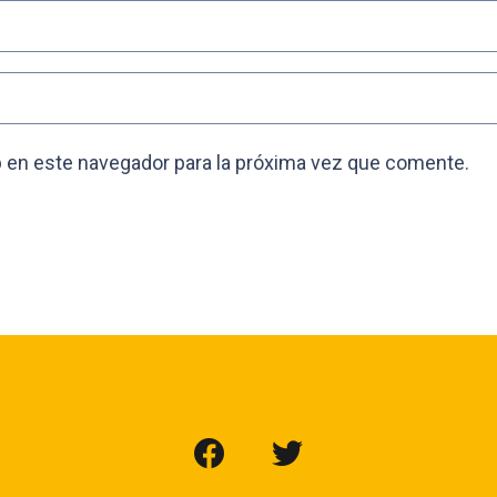
 en este navegador para la próxima vez que comente.