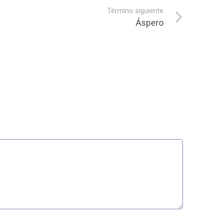
Término siguiente
Áspero