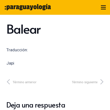
Balear
Traducción:
Japi
Término anterior
Término siguiente
Deja una respuesta