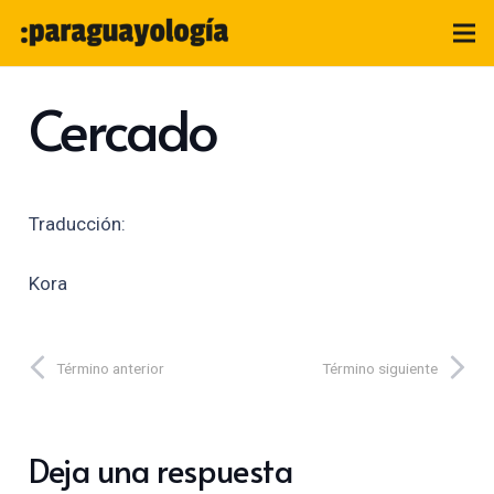
Cercado
Traducción:
Kora
Término anterior
Término siguiente
Deja una respuesta