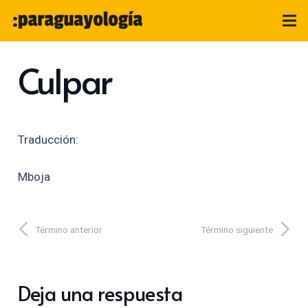
Culpar
Traducción:
Mboja
Término anterior
Término siguiente
Deja una respuesta