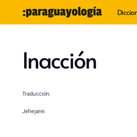
Diccio
Inacción
Traducción:
Jehejarei