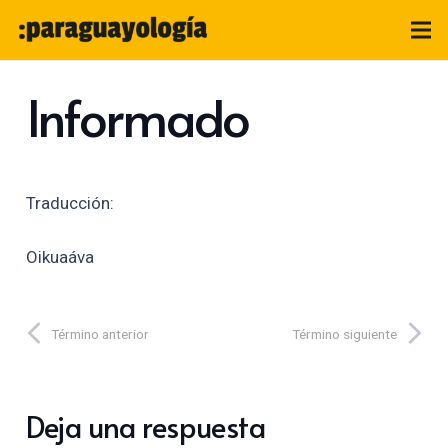
Informado
Traducción:
Oikuaáva
Término anterior
Término siguiente
Deja una respuesta