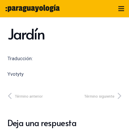
Jardín
Traducción:
Yvotyty
Término anterior
Término siguiente
Deja una respuesta