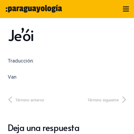
Je’ói
Traducción:
Van
Término anterior
Término siguiente
Deja una respuesta