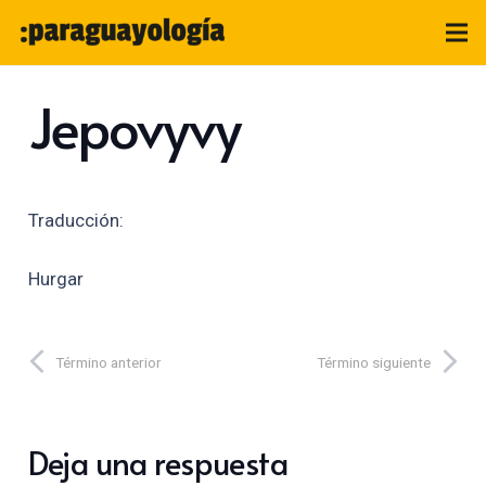
Jepovyvy
Traducción:
Hurgar
Término anterior
Término siguiente
Deja una respuesta