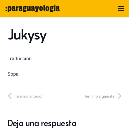
Jukysy
Traducción:
Sopa
Término anterior
Término siguiente
Deja una respuesta