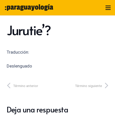
Jurutie’?
Traducción:
Deslenguado
Término anterior
Término siguiente
Deja una respuesta