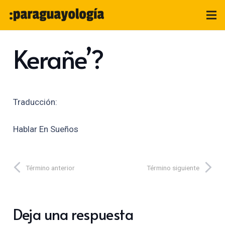
Kerañe’?
Traducción:
Hablar En Sueños
Término anterior
Término siguiente
Deja una respuesta