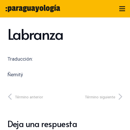
Labranza
Traducción:
Ñemitÿ
Término anterior
Término siguiente
Deja una respuesta