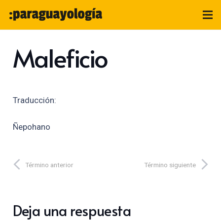
Maleficio
Traducción:
Ñepohano
Término anterior
Término siguiente
Deja una respuesta