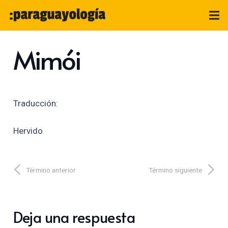
Mimói
Traducción:
Hervido
Término anterior
Término siguiente
Deja una respuesta