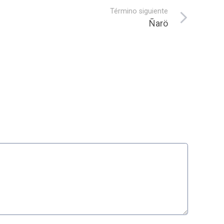
Término siguiente
Ñarö